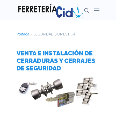
Portada
»
SEGURIDAD DOMÉSTICA
VENTA E INSTALACIÓN DE
CERRADURAS Y CERRAJES
DE SEGURIDAD
Pulsa Enter para buscar o Esc para cerrar