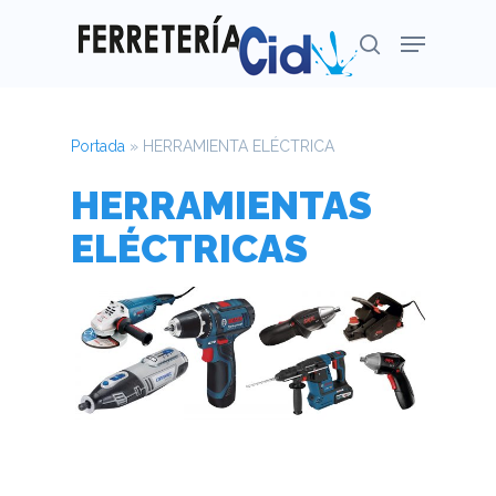
Portada
»
HERRAMIENTA ELÉCTRICA
HERRAMIENTAS
ELÉCTRICAS
Pulsa Enter para buscar o Esc para cerrar