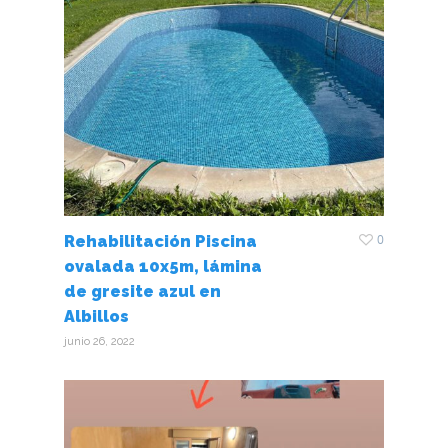
0
Rehabilitación Piscina
ovalada 10x5m, lámina
de gresite azul en
Albillos
junio 26, 2022